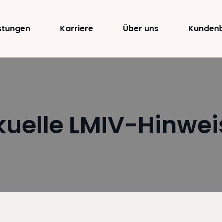
istungen
Karriere
Über uns
Kundenb
kuelle LMIV-Hinwei