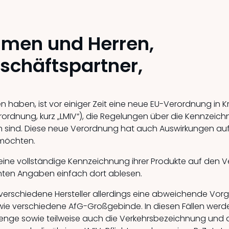
amen und Herren,
eschäftspartner,
haben, ist vor einiger Zeit eine neue EU-Verordnung in Kr
erordnung, kurz „LMIV“), die Regelungen über die Kennzeich
h sind. Diese neue Verordnung hat auch Auswirkungen auf
 möchten.
eine vollständige Kennzeichnung ihrer Produkte auf den V
anten Angaben einfach dort ablesen.
erschiedene Hersteller allerdings eine abweichende Vorg
sowie verschiedene AfG-Großgebinde. In diesen Fällen wer
enge sowie teilweise auch die Verkehrsbezeichnung und d