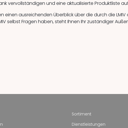
nk vervollständigen und eine aktualisierte Produktliste a
ben einen ausreichenden Überblick über die durch die L
LMIV selbst Fragen haben, steht Ihnen Ihr zuständiger Auße
Sortiment
um
Dienstleistungen