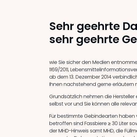
Sehr geehrte D
sehr geehrte G
wie Sie sicher den Medien entnommen 
1169/2011, Lebensmittelinformationsv
ab dem 13. Dezember 2014 verbindlic
Ihnen nachstehend gerne erläutern
Grundsätzlich nehmen die Hersteller 
selbst vor und Sie können alle relev
Für bestimmte Gebindearten haben v
betroffen sind Fassbiere ≥ 30 Liter 
der MHD-Hinweis samt MHD, die Füllm