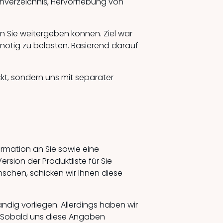
enverzeichnis, Hervorhebung von
an Sie weitergeben können. Ziel war
nötig zu belasten. Basierend darauf
ckt, sondern uns mit separater
ormation an Sie sowie eine
ersion der Produktliste für Sie
schen, schicken wir Ihnen diese
ndig vorliegen. Allerdings haben wir
n. Sobald uns diese Angaben