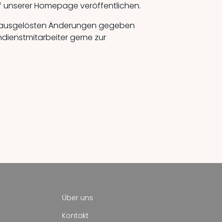
uf unserer Homepage veröffentlichen.
MIV ausgelösten Änderungen gegeben
ndienstmitarbeiter gerne zur
Über uns
Kontakt