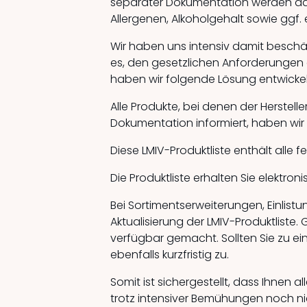
separater Dokumentation werden dann
Allergenen, Alkoholgehalt sowie ggf. 
Wir haben uns intensiv damit beschäf
es, den gesetzlichen Anforderungen 
haben wir folgende Lösung entwickel
Alle Produkte, bei denen der Herstel
Dokumentation informiert, haben wir
Diese LMIV-Produktliste enthält alle
Die Produktliste erhalten Sie elektron
Bei Sortimentserweiterungen, Einlist
Aktualisierung der LMIV-Produktliste. 
verfügbar gemacht. Sollten Sie zu e
ebenfalls kurzfristig zu.
Somit ist sichergestellt, dass Ihnen
trotz intensiver Bemühungen noch ni