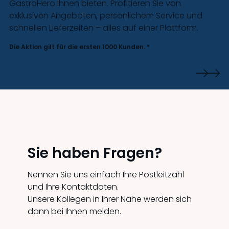
GastroHero Ihnen bieten. Profitieren Sie von
exklusiven Angeboten, persönlichem Service und
schnellen Lieferzeiten – alles auf einer Plattform.
Die Aktion gilt für die ersten 1000 Kunden. *
Sie haben Fragen?
Nennen Sie uns einfach Ihre Postleitzahl
und Ihre Kontaktdaten.
Unsere Kollegen in Ihrer Nähe werden sich
dann bei Ihnen melden.