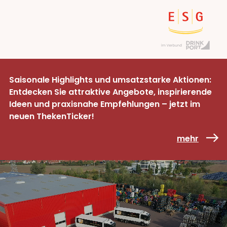
Saisonale Highlights und umsatzstarke Aktionen:
Entdecken Sie attraktive Angebote, inspirierende
Ideen und praxisnahe Empfehlungen – jetzt im
neuen ThekenTicker!
mehr