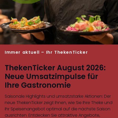
Immer aktuell – Ihr ThekenTicker
ThekenTicker August 2026:
Neue Umsatzimpulse für
Ihre Gastronomie
Saisonale Highlights und umsatzstarke Aktionen: Der
neue ThekenTicker zeigt Ihnen, wie Sie Ihre Theke und
Ihr Speisenangebot optimal auf die nächste Saison
ausrichten. Entdecken Sie attraktive Angebote,