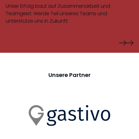
Unser Erfolg baut auf Zusammenarbeit und
Teamgeist. Werde Teil unseres Teams und
unterstütze uns in Zukunft.
Unsere Partner