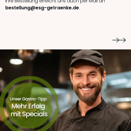
Ihre Bestellung erreicht uns auch
per Mail an
bestellung@esg-getraenke.de
.