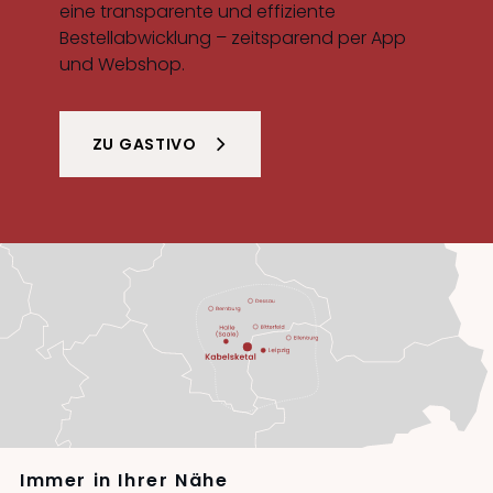
eine transparente und effiziente
Bestellabwicklung – zeitsparend per App
und Webshop.
ZU GASTIVO
Immer in Ihrer Nähe